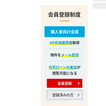
会員登録制度
購入者向け会員
HP非掲載情報
取得
物件を
メール配信
住宅ローンの裏話
が
閲覧可能になる
会員登録
登録済みの方