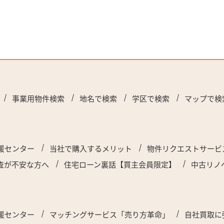
事業用物件検索
地名で検索
学区で検索
マップで検
援センター
当社で購入するメリット
物件リクエストサービ
査が不安な方へ
住宅ローン裏話【買主会員限定】
中古リノ
援センター
マッチングサービス「売り方革命」
自社買取に