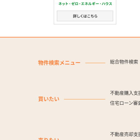
総合物件検索
物件検索メニュー
不動産購入支
買いたい
住宅ローン審
不動産売却支
売りたい