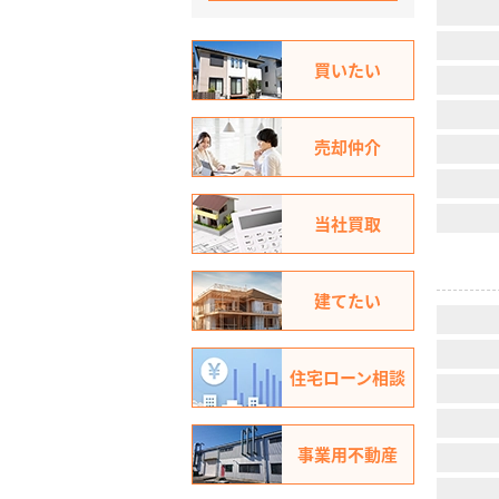
買いたい
売却仲介
当社買取
建てたい
住宅ローン相談
事業用不動産