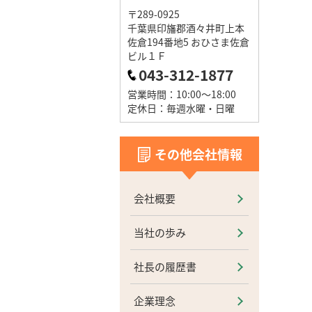
〒289-0925
千葉県印旛郡酒々井町上本
佐倉194番地5 おひさま佐倉
ビル１Ｆ
043-312-1877
営業時間：10:00～18:00
定休日：毎週水曜・日曜
その他会社情報
会社概要
当社の歩み
社長の履歴書
企業理念