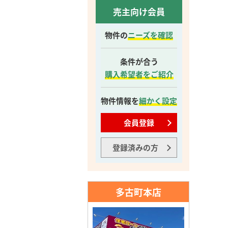
売主向け会員
物件の
ニーズを確認
条件が合う
購入希望者をご紹介
物件情報を
細かく設定
会員登録
登録済みの方
多古町本店