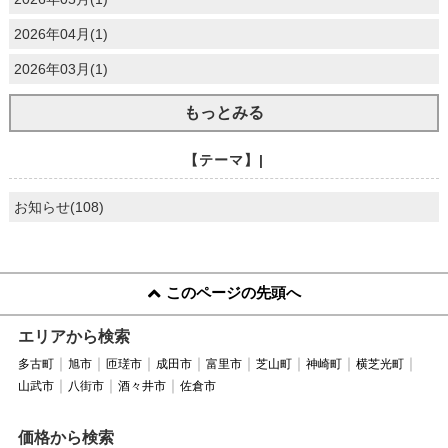
2026年04月(1)
2026年03月(1)
もっとみる
【テーマ】|
お知らせ(108)
このページの先頭へ
エリアから検索
多古町
旭市
匝瑳市
成田市
富里市
芝山町
神崎町
横芝光町
山武市
八街市
酒々井市
佐倉市
価格から検索