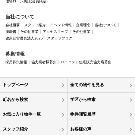
住宅ローン裏話(会員限定)
当社について
会社概要
スタッフ紹介
イベント情報
企業理念
当社について
履歴書
その他事業
アクセスマップ
その他事業
健康経営優良法人2025
スタッフブログ
募集情報
採用募集情報
協力業者様募集
ローコスト住宅販売協力店募集
トップページ
全ての物件を見る
町名から検索
学区から検索
お気に入り物件一覧
物件閲覧履歴
スタッフ紹介
お客様の声