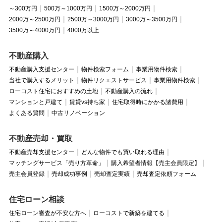
～300万円
500万～1000万円
1500万～2000万円
2000万～2500万円
2500万～3000万円
3000万～3500万円
3500万～4000万円
4000万以上
不動産購入
不動産購入支援センター
物件検索フォーム
事業用物件検索
当社で購入するメリット
物件リクエストサービス
事業用物件検索
ローコスト住宅におすすめの土地
不動産購入の流れ
マンションと戸建て
賃貸vs持ち家
住宅取得時にかかる諸費用
よくある質問
中古リノベーション
不動産売却・買取
不動産売却支援センター
どんな物件でも買い取れる理由
マッチングサービス「売り方革命」
購入希望者情報【売主会員限定】
売主会員登録
売却成功事例
売却査定実績
売却査定依頼フォーム
住宅ローン相談
住宅ローン審査が不安な方へ
ローコストで新築を建てる